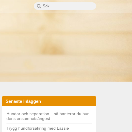
Search
SEARCH
for:
Senaste Inläggen
Hundar och separation – så hanterar du hun
dens ensamhetsångest
Trygg hundförsäkring med Lassie