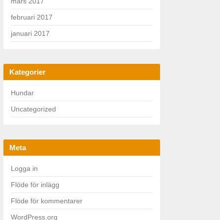
mars 2017
februari 2017
januari 2017
Kategorier
Hundar
Uncategorized
Meta
Logga in
Flöde för inlägg
Flöde för kommentarer
WordPress.org